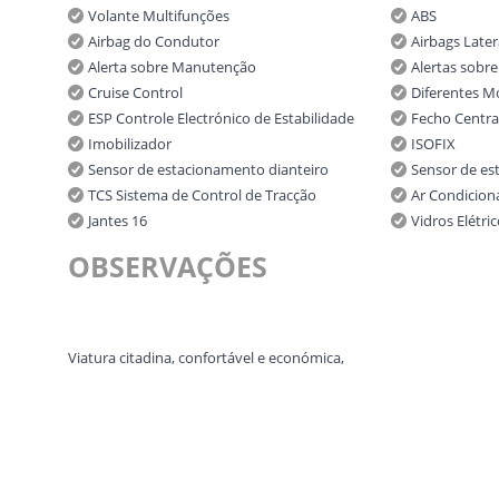
Volante Multifunções
ABS
Airbag do Condutor
Airbags Later
Alerta sobre Manutenção
Alertas sobr
Cruise Control
Diferentes 
ESP Controle Electrónico de Estabilidade
Fecho Centra
Imobilizador
ISOFIX
Sensor de estacionamento dianteiro
Sensor de es
TCS Sistema de Control de Tracção
Ar Condicion
Jantes 16
Vidros Elétri
OBSERVAÇÕES
Viatura citadina, confortável e económica,