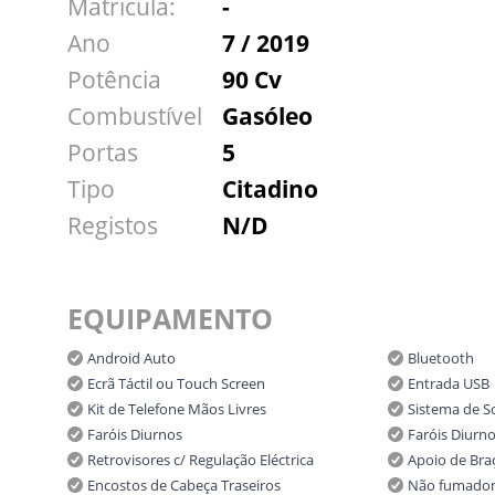
Matricula:
-
Ano
7 / 2019
Potência
90 Cv
Combustível
Gasóleo
Portas
5
Tipo
Citadino
Registos
N/D
EQUIPAMENTO
Android Auto
Bluetooth
Ecrã Táctil ou Touch Screen
Entrada USB
Kit de Telefone Mãos Livres
Sistema de 
Faróis Diurnos
Faróis Diurn
Retrovisores c/ Regulação Eléctrica
Apoio de Bra
Encostos de Cabeça Traseiros
Não fumado