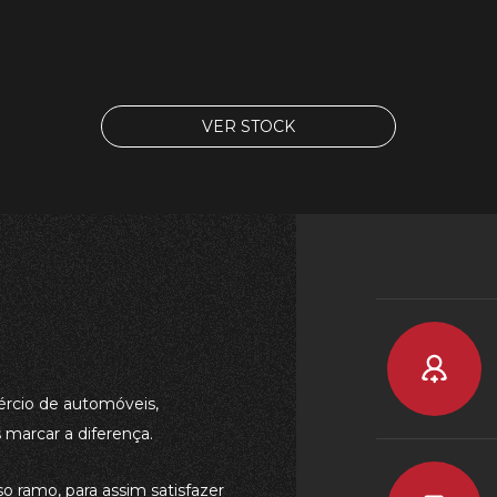
VER STOCK
rcio de automóveis,
marcar a diferença.
 ramo, para assim satisfazer