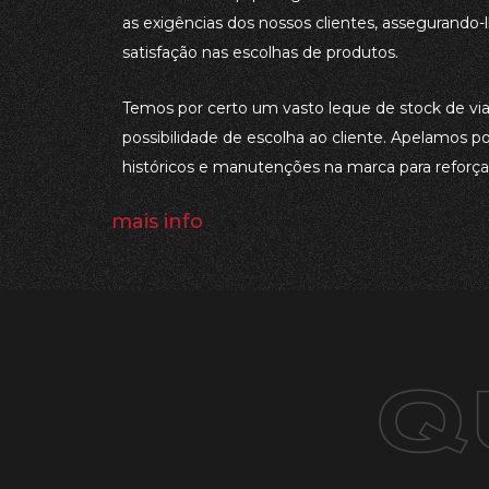
as exigências dos nossos clientes, assegurando
satisfação nas escolhas de produtos.
Temos por certo um vasto leque de stock de vi
possibilidade de escolha ao cliente. Apelamos 
históricos e manutenções na marca para reforça
mais info