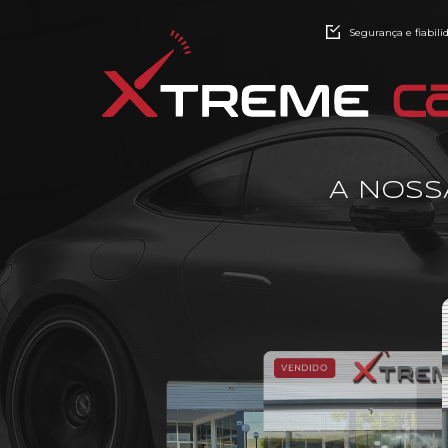
Segurança e fiabili
A NOSS
VENDIDO