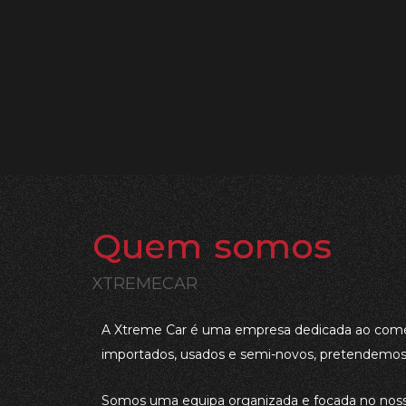
Quem somos
XTREMECAR
A Xtreme Car é uma empresa dedicada ao comé
importados, usados e semi-novos, pretendemos 
Somos uma equipa organizada e focada no nosso