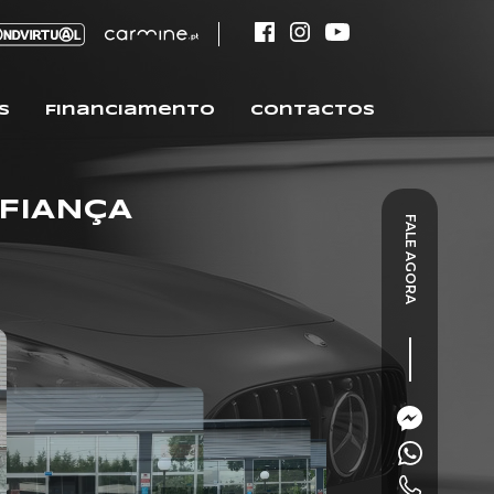
s
Financiamento
Contactos
NFIANÇA
FALE AGORA
VENDIDO