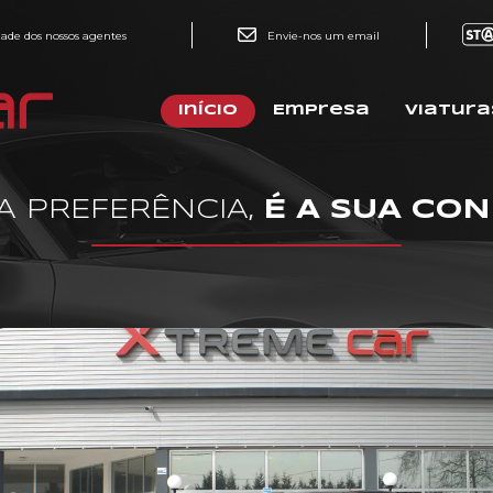
dade dos nossos agentes
Envie-nos um email
Início
Empresa
Viatura
A PREFERÊNCIA,
É A SUA CO