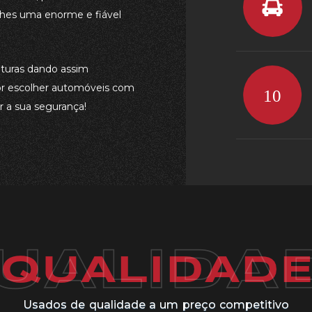
-lhes uma enorme e fiável
aturas dando assim
por escolher automóveis com
r a sua segurança!
Usados de qualidade a um preço competitivo